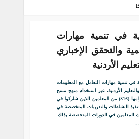
ا
مية في تنمية مهارات
ية والتحقق الإخباري
ليم الأردنية
ة في تنمية مهارات التعامل مع المعلومات
والتعليم الأردنية، عبر استخدام منهج مسح
الجمهور باستخدام أداة الاستبانة على عينة عمدية قوامها (316) من المعلمين الذين شاركوا في
 تنفيذ النشاطات والتدريبات المتخصصة في
ما يقارب (25%) نتيجة اشتراك المعلمين في الدورات المتخصصة بذلك.
و…