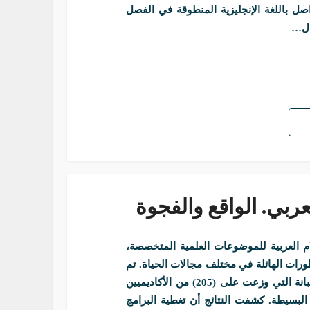
ل باللغة الإنجليزية المنطوقة في الفصل
لعربي. الواقع والفجوة
العربية للموضوعات العلمية المتخصصة،
ورات الهائلة في مختلف مجالات الحياة. تم
اعتماد المنهج الوصفي التحليلي، واستخدام أداة الاستبانة التي وزعت على (205) من الأكاديميين
 البسيطة. كشفت النتائج أن تغطية البرامج