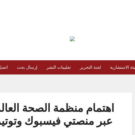
يئة الاستشارية
لجنة التحرير
تعليمات النشر
إرسال بحث
اتصل 
اهتمام منظمة الصحة العالمي
عبر منصتي فيسبوك وتوتير ب