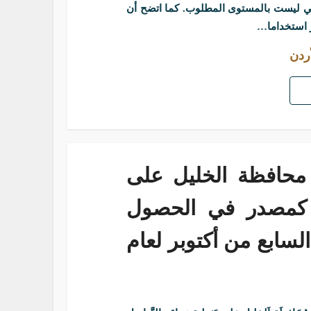
حلي ليست بالمستوى المطلوب. كما اتضح أن
ر استخداما…
أردن
 محافظة الخليل على
ي كمصدر في الحصول
سابع من أكتوبر لعام