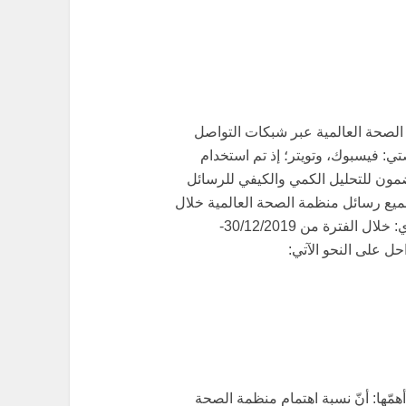
الصحة العالمية عبر شبكات التواصل
امل مع جائحة كوفيد -19 على منصتي: فيسبوك، وتويتر؛ إذ تم استخدام
مضمون للتحليل الكمي والكيفي للرسائل
جميع رسائل منظمة الصحة العالمية خلال
الفترة من بداية المرض وحتى إعلانه جائحة عالمية، أي: خلال الفترة من 30/12/2019-
همّها: أنّ نسبة اهتمام منظمة الصحة