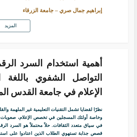
إبراهيم جمال صري – جامعة الزرقاء
المزيد
أهمية استخدام السرد الرق
التواصل الشفوي باللغة ا
الإعلام في جامعة القدس ال
نظرًا لقضايا تشمل التقنيات التعليمية غير الملهمة وال
وخاصة أولئك المسجلين في تخصص الإعلام، صعوبات ف
في سياق متعدد الثقافات. حلاً محتملاً هو السرد الر
قصص جذابة تستهوي الطلاب الذين اعتادوا على استخد