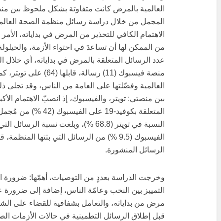
العالمية بالمرض كانت متفاوتة بشكل ملحوظ بين منصت
الاهتمام الكافي للتحذير من المرض في بداياته، الأمر
من الممكن لها أن تساعدَ في احتواء الأزمة، والحيلول
منصة فيسبوك (11) رسالة، 
العالمية وفضّلتها على العامة من الناس، وقد تجلى ذل
بين منصتي: تويتر، والفيسبوك، إذ انصبّ الاهتمام الأ
المتعلقة بكوفيد-19 على
النسبة في تويتر (68.8 %)، وبلغت نسبة ا
الرسائل المنشورة.
وخرجت الدراسة بعددٍ من التوصيات، أهمّها: ضرورة ال
التمييز بين النخب وعامّة الناس، إضافة إلى ضرورة عدم 
مرض من بداياته، والتعامل بشفافية للقضاء على الشائ
قبل إطلاق الرسائل التطمينية في حالات الأزمات الصحي