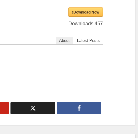
Download Now!
Downloads
457
About
Latest Posts