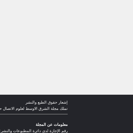
إشعار حقوق الطبع والنشر
تملك مجلة الشرق الاوسط لعلوم الاتصال ح
معلومات عن المجلة
رقم الإجازة لدى دائرة المطبوعات والنشر: (رقم الرخصة) (