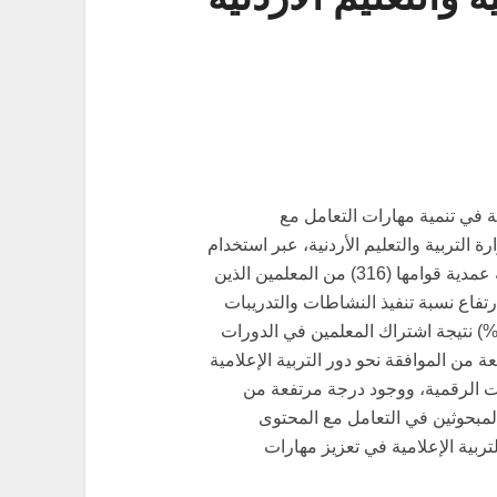
ة في تنمية مهارات التعامل مع
 التربية والتعليم الأردنية، عبر استخدام
منهج مسح الجمهور باستخدام أداة الاستبانة على عينة عمدية قوامها (316) من المعلمين الذين
تفاع نسبة تنفيذ النشاطات والتدريبات
لمتخصصة في مجال التربية الإعلامية بما يقارب (25%) نتيجة اشتراك المعلمين في الدورات
من الموافقة نحو دور التربية الإعلامية
ات الرقمية، ووجود درجة مرتفعة من
 المبحوثين في التعامل مع المحتوى
ربية الإعلامية في تعزيز مهارات