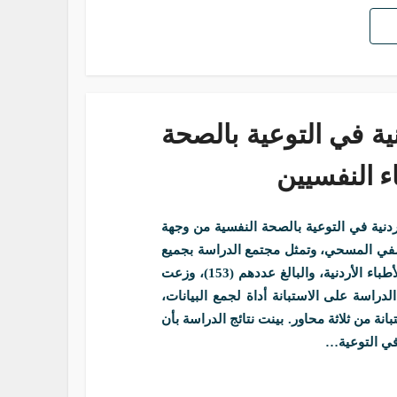
دنية في التوعية بالصحة
ء النفسيين
ردنية في التوعية بالصحة النفسية من وجهة
وصفي المسحي، وتمثل مجتمع الدراسة بجميع
أعضاء جمعية الأطباء النفسيين الأردنية التابعة لنقابة الأطباء الأردنية، والبالغ عددهم (153)، وزعت
دراسة على الاستبانة أداة لجمع البيانات،
 من ثلاثة محاور. بينت نتائج الدراسة بأن
 في التوعية…