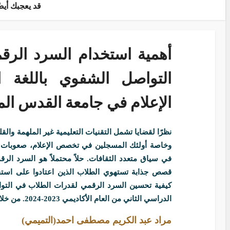
قد يعجبك أيضً
أهمية استخدام السرد الرق
التواصل الشفوي باللغة ا
الإعلام في جامعة القدس ال
نظرًا لقضايا تشمل التقنيات التعليمية غير الملهمة وال
وخاصة أولئك المسجلين في تخصص الإعلام، صعوبات ف
في سياق متعدد الثقافات. حلاً محتملاً هو السرد الر
قصص جذابة تستهوي الطلاب الذين اعتادوا على استخد
كيفية تحسين السرد الرقمي لقدرات الطلاب في التواص
الدراسي الثاني من العام الأكاديمي 2023-2024. من خلال…
مراد عبد الكريم مصطفى احمد(التميمي)