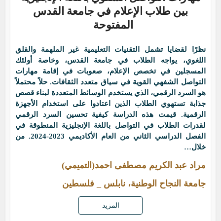
بين طلاب الإعلام في جامعة القدس
المفتوحة
نظرًا لقضايا تشمل التقنيات التعليمية غير الملهمة والقلق
اللغوي، يواجه الطلاب في جامعة القدس، وخاصة أولئك
المسجلين في تخصص الإعلام، صعوبات في إقامة مهارات
التواصل الشفهي القوية في سياق متعدد الثقافات. حلاً محتملاً
هو السرد الرقمي، الذي يستخدم الوسائط المتعددة لبناء قصص
جذابة تستهوي الطلاب الذين اعتادوا على استخدام الأجهزة
الرقمية. قيمت هذه الدراسة كيفية تحسين السرد الرقمي
لقدرات الطلاب في التواصل باللغة الإنجليزية المنطوقة في
الفصل الدراسي الثاني من العام الأكاديمي 2023-2024. من
خلال…
مراد عبد الكريم مصطفى احمد(التميمي)
جامعة النجاح الوطنية، نابلس _ فلسطين
المزيد