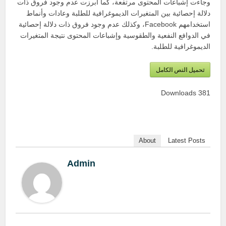
وجاءت إشباعات المحتوى مرتفعة، كما أبرزت عدم وجود فروق ذات
دلالة إحصائية بين المتغيرات الديموغرافية للطلبة وعادات وأنماط
استخدامهم Facebook، وكذلك عدم وجود فروق ذات دلالة إحصائية
في الدوافع النفعية والطقوسية وإشباعات المحتوى نتيجة المتغيرات
الديموغرافية للطلبة.
تحميل النص الكامل
Downloads
381
About
Latest Posts
Admin